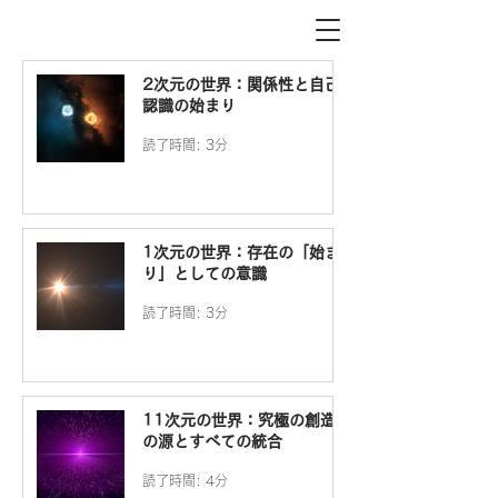
2次元の世界：関係性と自己
認識の始まり
読了時間: 3分
1次元の世界：存在の「始ま
り」としての意識
読了時間: 3分
11次元の世界：究極の創造
の源とすべての統合
読了時間: 4分