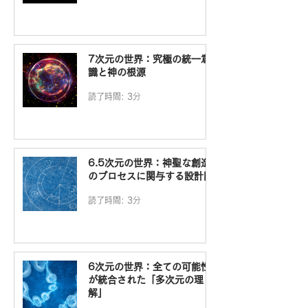
7次元の世界：究極の統一意
識と神の根源
読了時間: 3分
6.5次元の世界：神聖な創造
のプロセスに関与する設計図
読了時間: 3分
6次元の世界：全ての可能性
が統合された「多次元の理
解」