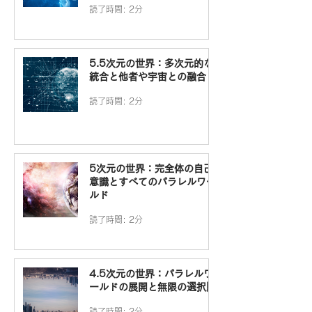
読了時間: 2分
5.5次元の世界：多次元的な
統合と他者や宇宙との融合
読了時間: 2分
5次元の世界：完全体の自己
意識とすべてのパラレルワー
ルド
読了時間: 2分
4.5次元の世界：パラレルワ
ールドの展開と無限の選択肢
読了時間: 2分