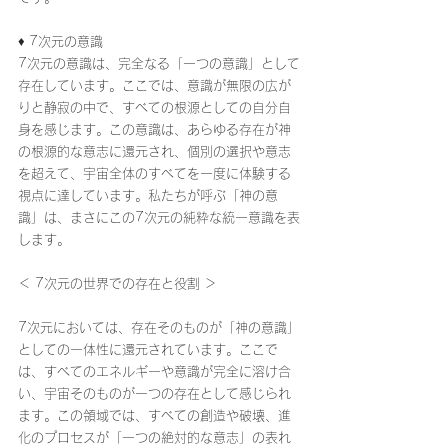
♦ 7次元の意識
7次元の意識は、完全なる「一つの意識」として
存在しています。ここでは、意識が無限の広が
りと静寂の中で、すべての根源としての自分自
身を感じます。この意識は、あらゆる存在が神
の根源的な意志に還元され、個別の選択や意志
を超えて、宇宙全体のすべてを一度に体験する
視点に達しています。私たちが呼ぶ「神の意
識」は、まさにこの7次元の純粋な統一意識を表
します。
＜ 7次元の世界での存在と役割 ＞
7次元においては、存在そのものが「神の意識」
としての一体性に還元されています。ここで
は、すべてのエネルギーや意識が完全に溶け合
い、宇宙そのものが一つの存在として感じられ
ます。この領域では、すべての創造や破壊、進
化のプロセスが「一つの絶対的な意志」の表れ