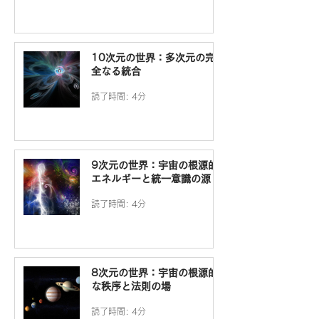
10次元の世界：多次元の完
全なる統合
読了時間: 4分
9次元の世界：宇宙の根源的
エネルギーと統一意識の源
読了時間: 4分
8次元の世界：宇宙の根源的
な秩序と法則の場
読了時間: 4分