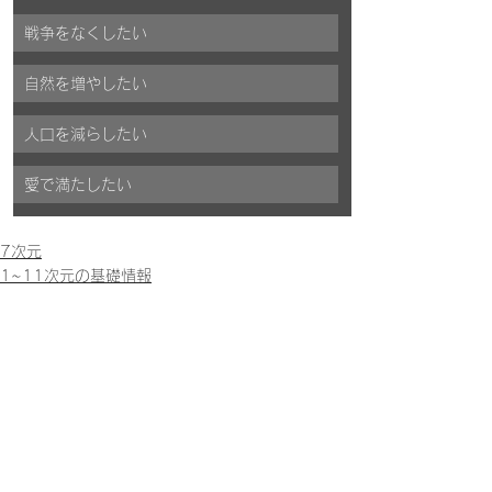
戦争をなくしたい
自然を増やしたい
人口を減らしたい
愛で満たしたい
7次元
1~11次元の基礎情報
すべて表示
関連記事