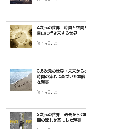
4次元の世界：時間と空間を
自由に行き来する世界
読了時間: 2分
3.5次元の世界：未来からの
時間の流れに基づいた意識的
な現実
読了時間: 2分
3次元の世界：過去からの時
間の流れを基にした現実