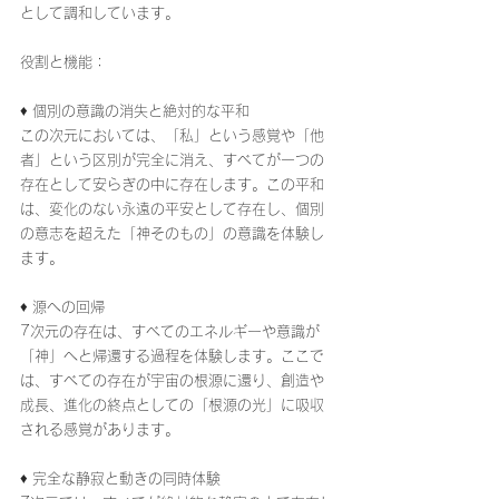
として調和しています。
役割と機能：
♦ 個別の意識の消失と絶対的な平和
この次元においては、「私」という感覚や「他
者」という区別が完全に消え、すべてが一つの
存在として安らぎの中に存在します。この平和
は、変化のない永遠の平安として存在し、個別
の意志を超えた「神そのもの」の意識を体験し
ます。
♦ 源への回帰
7次元の存在は、すべてのエネルギーや意識が
「神」へと帰還する過程を体験します。ここで
は、すべての存在が宇宙の根源に還り、創造や
成長、進化の終点としての「根源の光」に吸収
される感覚があります。
♦ 完全な静寂と動きの同時体験