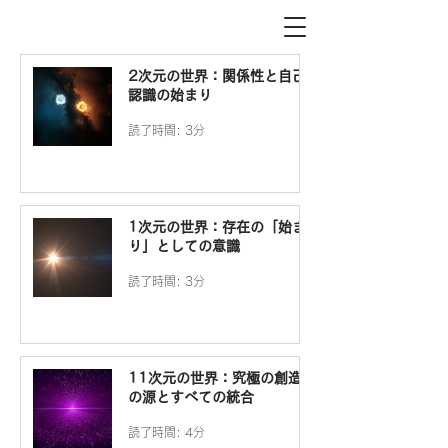
2次元の世界：関係性と自己
認識の始まり
読了時間: 3分
1次元の世界：存在の「始ま
り」としての意識
読了時間: 3分
11次元の世界：究極の創造
の源とすべての統合
読了時間: 4分