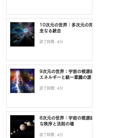
10次元の世界：多次元の完
全なる統合
読了時間: 4分
9次元の世界：宇宙の根源的
エネルギーと統一意識の源
読了時間: 4分
8次元の世界：宇宙の根源的
な秩序と法則の場
読了時間: 4分