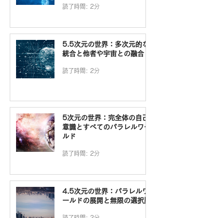
読了時間: 2分
5.5次元の世界：多次元的な
統合と他者や宇宙との融合
読了時間: 2分
5次元の世界：完全体の自己
意識とすべてのパラレルワー
ルド
読了時間: 2分
4.5次元の世界：パラレルワ
ールドの展開と無限の選択肢
読了時間: 2分