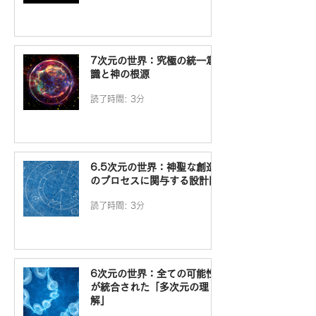
7次元の世界：究極の統一意
識と神の根源
読了時間: 3分
6.5次元の世界：神聖な創造
のプロセスに関与する設計図
読了時間: 3分
6次元の世界：全ての可能性
が統合された「多次元の理
解」