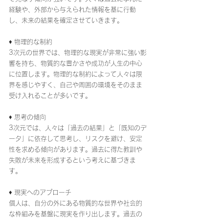
経験や、外部から与えられた情報を基に行動
し、未来の結果を確定させていきます。
♦ 物理的な制約
3次元の世界では、物理的な現実が非常に強い影
響を持ち、物質的な豊かさや成功が人生の中心
に位置します。物理的な制約によって人々は限
界を感じやすく、自己や周囲の環境をそのまま
受け入れることが多いです。
♦ 思考の傾向
3次元では、人々は「過去の結果」と「既知のデ
ータ」に依存して思考し、リスクを避け、安定
性を求める傾向があります。過去に得た教訓や
失敗が未来を形成するという考えに基づきま
す。
♦ 現実へのアプローチ
個人は、自分の外にある物質的な世界や社会的
な枠組みを基盤に現実を作り出します。過去の