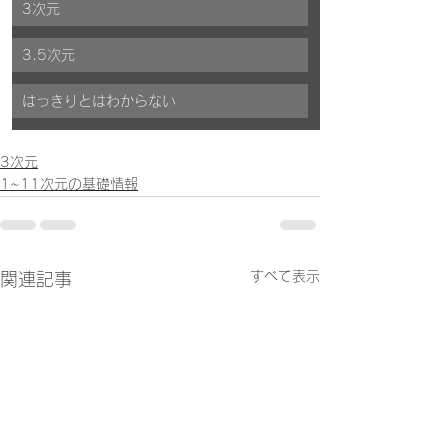
3次元
3.5次元
はっきりとはわからない
3次元
1~11次元の基礎情報
すべて表示
関連記事