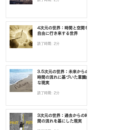
4次元の世界：時間と空間を
自由に行き来する世界
読了時間: 2分
3.5次元の世界：未来からの
時間の流れに基づいた意識的
な現実
読了時間: 2分
3次元の世界：過去からの時
間の流れを基にした現実