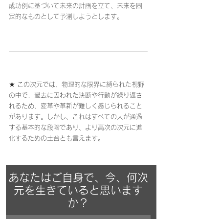
成功例に基づいて未来の計画を立て、未来を固
定的なものとして予測しようとします。
★ この次元では、物理的な限界に縛られた視野
の中で、過去に囚われた決断や行動が繰り返さ
れるため、変革や革新が難しく感じられること
があります。しかし、これはすべての人が通過
する基本的な段階であり、より高次の次元に進
化するための土台とも言えます。
あなたはご自身で、今、何次
元を生きていると思います
か？