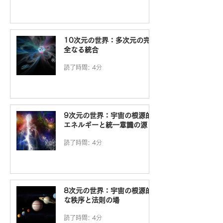
10次元の世界：多次元の完
全なる統合
読了時間: 4分
9次元の世界：宇宙の根源的
エネルギーと統一意識の源
読了時間: 4分
8次元の世界：宇宙の根源的
な秩序と法則の場
読了時間: 4分