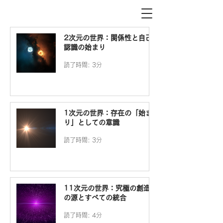
2次元の世界：関係性と自己
認識の始まり
読了時間: 3分
1次元の世界：存在の「始ま
り」としての意識
読了時間: 3分
11次元の世界：究極の創造
の源とすべての統合
読了時間: 4分