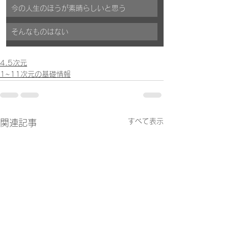
今の人生のほうが素晴らしいと思う
そんなものはない
4.5次元
1~11次元の基礎情報
すべて表示
関連記事