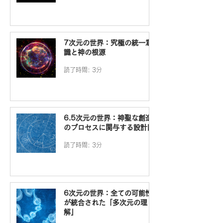
7次元の世界：究極の統一意
識と神の根源
読了時間: 3分
6.5次元の世界：神聖な創造
のプロセスに関与する設計図
読了時間: 3分
6次元の世界：全ての可能性
が統合された「多次元の理
解」