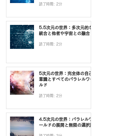
読了時間: 2分
5.5次元の世界：多次元的な
統合と他者や宇宙との融合
読了時間: 2分
5次元の世界：完全体の自己
意識とすべてのパラレルワー
ルド
読了時間: 2分
4.5次元の世界：パラレルワ
ールドの展開と無限の選択肢
読了時間: 2分