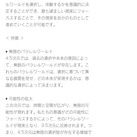
ルワールドを選択し、体験するかを意識的に決
定することができ、最も望ましい現実にフォー
カスすることで、その現実を自分のものとして
進めていくことが可能です。
＜ 特徴 ＞
♦ 無限のパラレルワールド
4.5次元では、過去の選択や未来の意図によっ
て、無数のパラレルワールドが存在します。こ
れらのパラレルワールドは、選択に基づいて異
なる展開を見せ、どの未来が実現するかは、意
識的な選択によって決まります。
♦ 可能性の拡大
この次元では、時間と空間が広がり、無限の可
能性が現れます。私たちの意識がどの可能性に
フォーカスするかによって、そのパラレルワー
ルドが現実となり、3.5次元に反映されます。つ
まり、4.5次元は無限の選択肢が存在する領域で