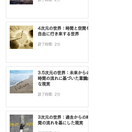
4次元の世界：時間と空間を
自由に行き来する世界
読了時間: 2分
3.5次元の世界：未来からの
時間の流れに基づいた意識的
な現実
読了時間: 2分
3次元の世界：過去からの時
間の流れを基にした現実