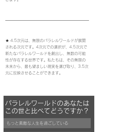
★ 4.5次元は、無限のパラレルワールドが展開
される次元です。4次元での選択が、4.5次元で
新たなパラレルワールドを創出し、無数の可能
性が存在する世界です。私たちは、その無限の
未来から、最も望ましい現実を選び取り、3.5次
元に反映させることができます。
パラレルワールドのあなたは
この世と比べてどうですか？
もっと素敵な人生を過ごしている