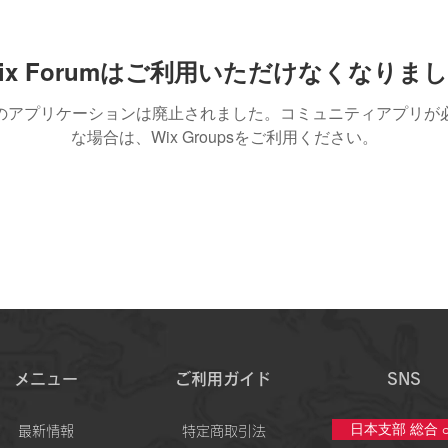
ix Forumはご利用いただけなくなりま
のアプリケーションは廃止されました。コミュニティアプリが
な場合は、Wix Groupsをご利用ください。
メニュー
ご利用ガイド
SNS
日本支部 総合 c
最新情報
特定商取引法