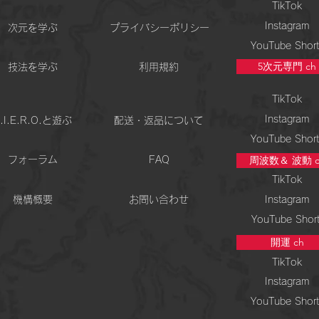
TikTok
Instagram
次元を学ぶ
プライバシーポリシー
YouTube Short
5次元専門 ch
技法を学ぶ
利用規約
TikTok
Instagram
.I.E.R.O.と遊ぶ
配送・返品について
YouTube Short
周波数＆ 波動 c
フォーラム
FAQ
TikTok
機構概要
お問い合わせ
Instagram
YouTube Shor
開運 ch
TikTok
Instagram
YouTube Short