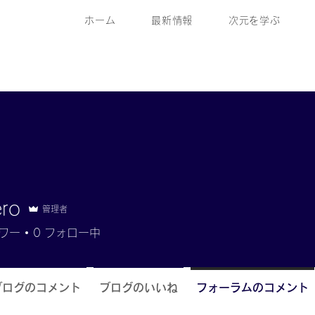
ホーム
最新情報
次元を学ぶ
ero
管理者
ワー
0
フォロー中
ブログのコメント
ブログのいいね
フォーラムのコメント