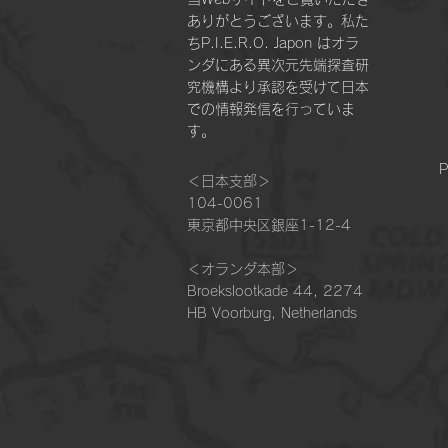
ありがとうございます。私た
ちP.I.E.R.O. Japon はオラ
ンダにある異次元先端探査研
究機構より承認を受けて日本
での情報発信を行っていま
す。
P
＜日本支部＞
104-0061
東京都中央区銀座1-12-4
＜オランダ本部＞​
Broekslootkade 44, 2274
HB Voorburg, Netherlands