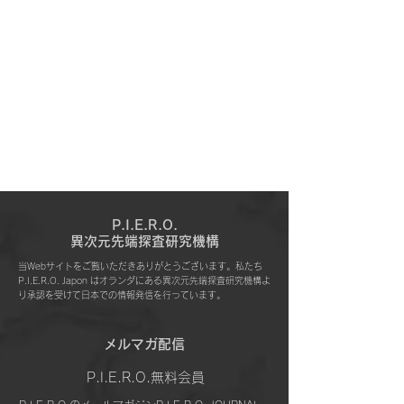
P.I.E.R.O.
​異次元先端探査研究機構
当Webサイトをご覧いただきありがとうございます。私たち
P.I.E.R.O. Japon はオランダにある異次元先端探査研究機構よ
り承認を受けて日本での情報発信を行っています。
​メルマガ配信
P.I.E.R.O.無料会員