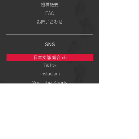
機構概要
FAQ
お問い合わせ
SNS
日本支部 総合 ch
TikTok
Instagram
YouTube Shorts
5次元専門 ch
TikTok
Instagram
YouTube Shorts
周波数＆ 波動 ch
TikTok