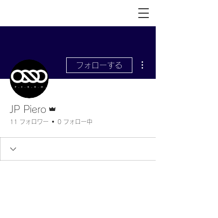
その他
フォローする
管理者
JP Piero
11 フォロワー
0 フォロー中