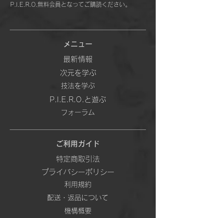
P.I.E.R.O.無料会員となってご購読ください。
メニュー
最新情報
次元を学ぶ
技法を学ぶ
P.I.E.R.O.と遊ぶ
フォーラム
ご利用ガイド
特定商取引法
プライバシーポリシー
利用規約
配送・返品について
機構概要