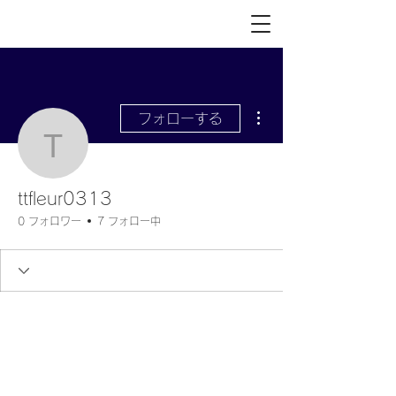
その他
フォローする
ttfleur0313
ttfleur0313
0 フォロワー
7 フォロー中