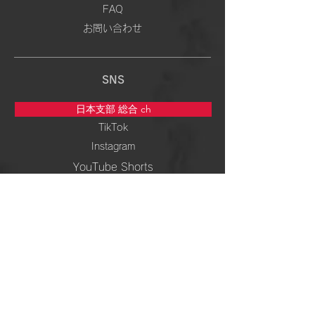
FAQ
お問い合わせ
SNS
日本支部 総合 ch
TikTok
Instagram
YouTube Shorts
5次元専門 ch
TikTok
Instagram
YouTube Shorts
周波数＆ 波動 ch
TikTok
Instagram