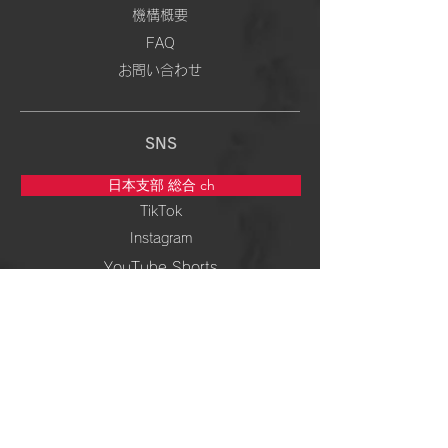
機構概要
FAQ
お問い合わせ
SNS
日本支部 総合 ch
TikTok
Instagram
YouTube Shorts
5次元専門 ch
TikTok
Instagram
YouTube Shorts
周波数＆ 波動 ch
TikTok