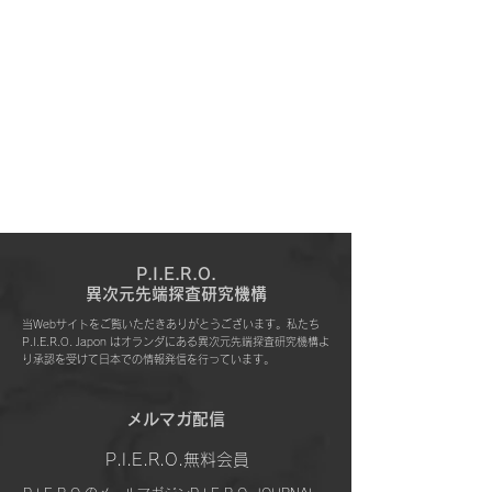
P.I.E.R.O.
​異次元先端探査研究機構
当Webサイトをご覧いただきありがとうございます。私たち
P.I.E.R.O. Japon はオランダにある異次元先端探査研究機構よ
り承認を受けて日本での情報発信を行っています。
​メルマガ配信
P.I.E.R.O.無料会員