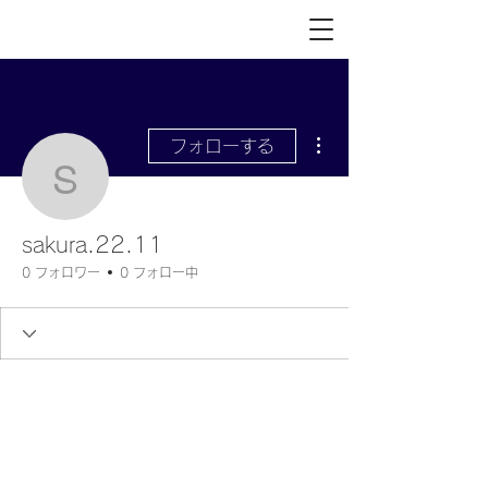
その他
フォローする
sakura.22.11
sakura.22.11
0 フォロワー
0 フォロー中