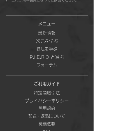
P.I.E.R.O.無料会員となってご購読ください。
メニュー
最新情報
次元を学ぶ
技法を学ぶ
P.I.E.R.O.と遊ぶ
フォーラム
ご利用ガイド
特定商取引法
プライバシーポリシー
利用規約
配送・返品について
機構概要