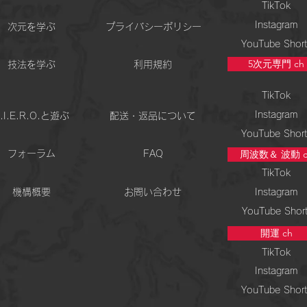
TikTok
Instagram
次元を学ぶ
プライバシーポリシー
YouTube Short
5次元専門 ch
技法を学ぶ
利用規約
TikTok
Instagram
.I.E.R.O.と遊ぶ
配送・返品について
YouTube Short
周波数＆ 波動 c
フォーラム
FAQ
TikTok
機構概要
お問い合わせ
Instagram
YouTube Shor
開運 ch
TikTok
Instagram
YouTube Short