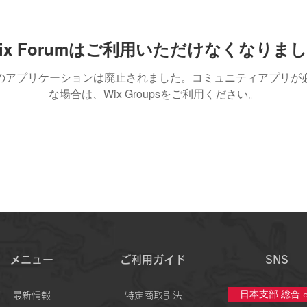
ix Forumはご利用いただけなくなりま
のアプリケーションは廃止されました。コミュニティアプリが
な場合は、Wix Groupsをご利用ください。
メニュー
ご利用ガイド
SNS
日本支部 総合 c
最新情報
特定商取引法