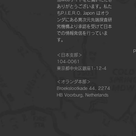
ありがとうございます。私た
ちP.I.E.R.O. Japon はオラ
ンダにある異次元先端探査研
究機構より承認を受けて日本
での情報発信を行っていま
す。
P
＜日本支部＞
104-0061
東京都中央区銀座1-12-4
＜オランダ本部＞​
Broekslootkade 44, 2274
HB Voorburg, Netherlands