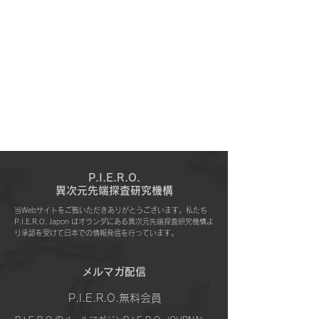
P.I.E.R.O.
​異次元先端探査研究機構
当Webサイトをご覧いただきありがとうございます。私たち
P.I.E.R.O. Japon はオランダにある異次元先端探査研究機構よ
り承認を受けて日本での情報発信を行っています。
​メルマガ配信
P.I.E.R.O.無料会員