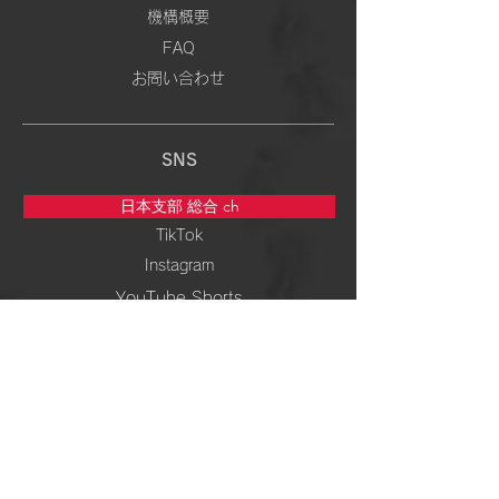
機構概要
FAQ
お問い合わせ
SNS
日本支部 総合 ch
TikTok
Instagram
YouTube Shorts
5次元専門 ch
TikTok
Instagram
YouTube Shorts
周波数＆ 波動 ch
TikTok