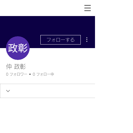
その他
フォローする
仲 政彰
0 フォロワー
0 フォロー中