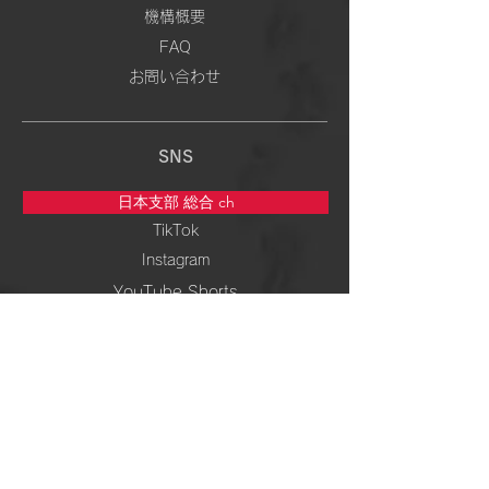
機構概要
FAQ
お問い合わせ
SNS
日本支部 総合 ch
TikTok
Instagram
YouTube Shorts
5次元専門 ch
TikTok
Instagram
YouTube Shorts
周波数＆ 波動 ch
TikTok