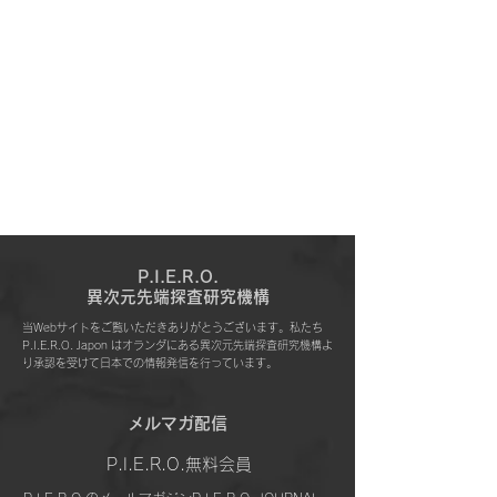
P.I.E.R.O.
​異次元先端探査研究機構
当Webサイトをご覧いただきありがとうございます。私たち
P.I.E.R.O. Japon はオランダにある異次元先端探査研究機構よ
り承認を受けて日本での情報発信を行っています。
​メルマガ配信
P.I.E.R.O.無料会員