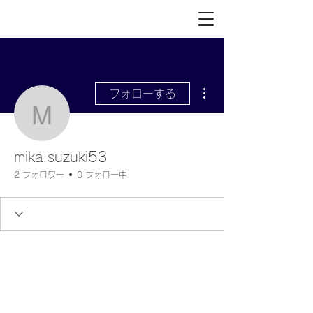
その他
フォローする
mika.suzuki53
mika.suzuki53
2 フォロワー
0 フォロー中