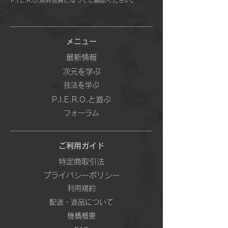
P.I.E.R.O.無料会員となってご購読ください。
メニュー
最新情報
次元を学ぶ
技法を学ぶ
P.I.E.R.O.と遊ぶ
フォーラム
ご利用ガイド
特定商取引法
プライバシーポリシー
利用規約
配送・返品について
機構概要