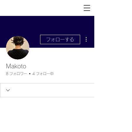
その他
フォローする
Makoto
8 フォロワー
4 フォロー中