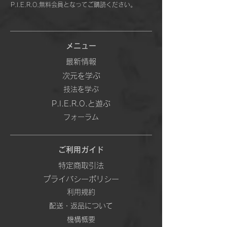
P.I.E.R.O.無料会員となってご購読ください。
メニュー
最新情報
次元を学ぶ
技法を学ぶ
P.I.E.R.O.と遊ぶ
フォーラム
ご利用ガイド
特定商取引法
プライバシーポリシー
利用規約
配送・返品について
機構概要