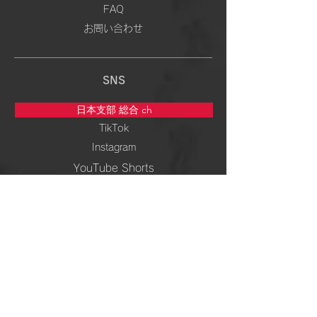
FAQ
お問い合わせ
SNS
日本支部 総合 ch
TikTok
Instagram
YouTube Shorts
5次元専門 ch
TikTok
Instagram
YouTube Shorts
周波数＆ 波動 ch
TikTok
Instagram