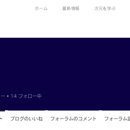
ホーム
最新情報
次元を学ぶ
ワー
14
フォロー中
ト
ブログのいいね
フォーラムのコメント
フォーラム