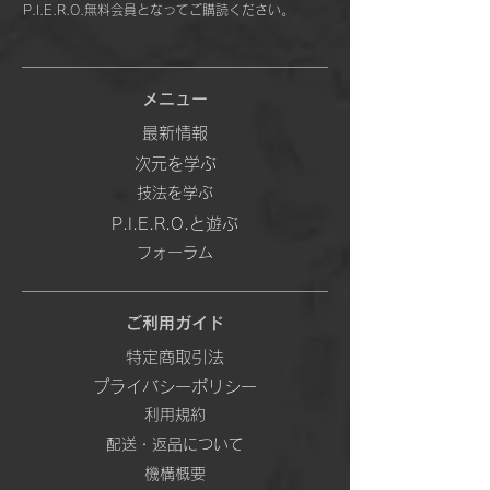
P.I.E.R.O.無料会員となってご購読ください。
メニュー
最新情報
次元を学ぶ
技法を学ぶ
P.I.E.R.O.と遊ぶ
フォーラム
ご利用ガイド
特定商取引法
プライバシーポリシー
利用規約
配送・返品について
機構概要