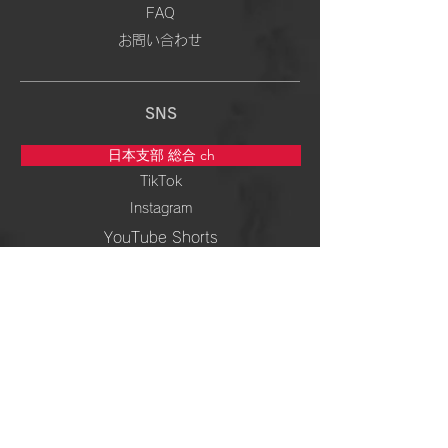
FAQ
お問い合わせ
SNS
日本支部 総合 ch
TikTok
Instagram
YouTube Shorts
5次元専門 ch
TikTok
Instagram
YouTube Shorts
周波数＆ 波動 ch
TikTok
Instagram