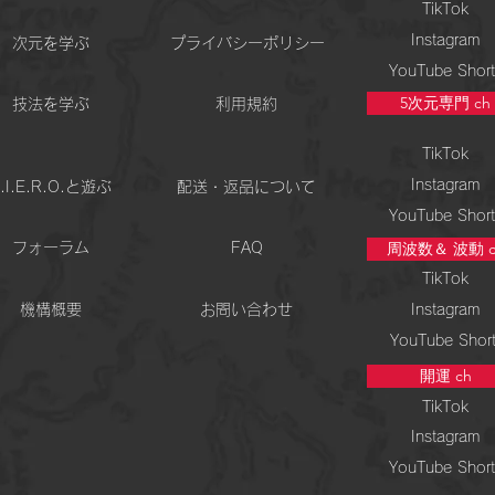
TikTok
Instagram
次元を学ぶ
プライバシーポリシー
YouTube Short
5次元専門 ch
技法を学ぶ
利用規約
TikTok
Instagram
.I.E.R.O.と遊ぶ
配送・返品について
YouTube Short
周波数＆ 波動 c
フォーラム
FAQ
TikTok
機構概要
お問い合わせ
Instagram
YouTube Shor
開運 ch
TikTok
Instagram
YouTube Short