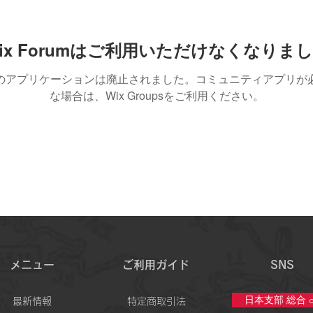
ix Forumはご利用いただけなくなりま
のアプリケーションは廃止されました。コミュニティアプリが
な場合は、Wix Groupsをご利用ください。
メニュー
ご利用ガイド
SNS
日本支部 総合 c
最新情報
特定商取引法