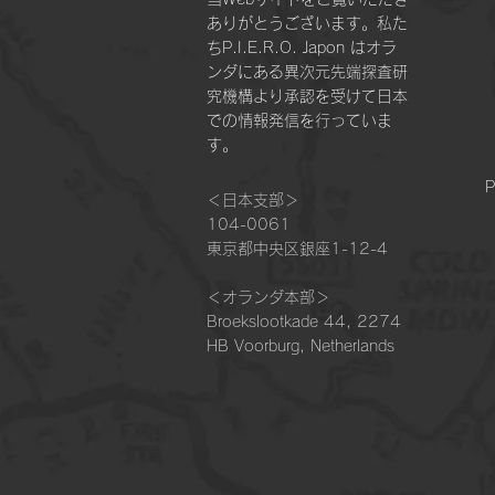
ありがとうございます。私た
ちP.I.E.R.O. Japon はオラ
ンダにある異次元先端探査研
究機構より承認を受けて日本
での情報発信を行っていま
す。
P
＜日本支部＞
104-0061
東京都中央区銀座1-12-4
＜オランダ本部＞​
Broekslootkade 44, 2274
HB Voorburg, Netherlands