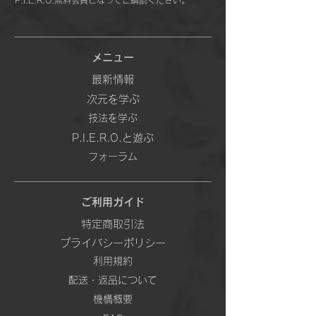
P.I.E.R.O.無料会員となってご購読ください。
メニュー
最新情報
次元を学ぶ
技法を学ぶ
P.I.E.R.O.と遊ぶ
フォーラム
ご利用ガイド
特定商取引法
プライバシーポリシー
利用規約
配送・返品について
機構概要