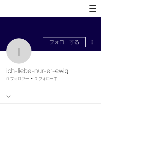
その他
フォローする
ich-liebe-nur-er-ewig
ich-liebe-nur-er-ewig
0 フォロワー
0 フォロー中