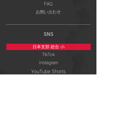
FAQ
お問い合わせ
SNS
日本支部 総合 ch
TikTok
Instagram
YouTube Shorts
5次元専門 ch
TikTok
Instagram
YouTube Shorts
周波数＆ 波動 ch
TikTok
Instagram