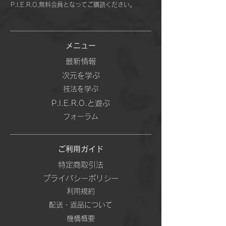
P.I.E.R.O.無料会員となってご購読ください。
メニュー
最新情報
次元を学ぶ
技法を学ぶ
P.I.E.R.O.と遊ぶ
フォーラム
ご利用ガイド
特定商取引法
プライバシーポリシー
利用規約
配送・返品について
機構概要