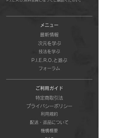
P.I.E.R.O.無料会員となってご購読ください。
メニュー
最新情報
次元を学ぶ
技法を学ぶ
P.I.E.R.O.と遊ぶ
フォーラム
ご利用ガイド
特定商取引法
プライバシーポリシー
利用規約
配送・返品について
機構概要