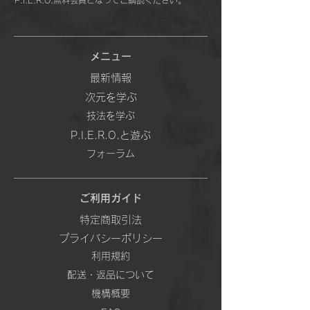
P.I.E.R.O.無料会員となってご購読ください。
メニュー
最新情報
次元を学ぶ
技法を学ぶ
P.I.E.R.O.と遊ぶ
フォーラム
ご利用ガイド
特定商取引法
プライバシーポリシー
利用規約
配送・返品について
機構概要