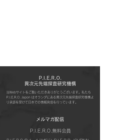
P.I.E.R.O.
​異次元先端探査研究機構
当Webサイトをご覧いただきありがとうございます。私たち
P.I.E.R.O. Japon はオランダにある異次元先端探査研究機構よ
り承認を受けて日本での情報発信を行っています。
​メルマガ配信
P.I.E.R.O.無料会員