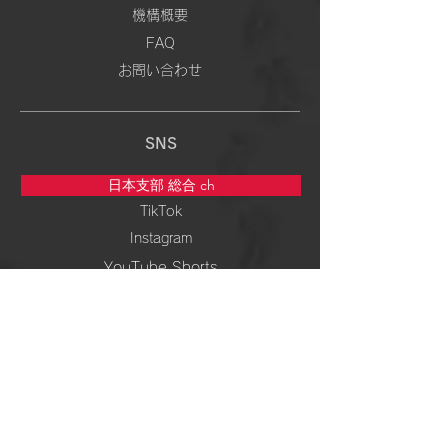
機構概要
FAQ
お問い合わせ
SNS
日本支部 総合 ch
TikTok
Instagram
YouTube Shorts
5次元専門 ch
TikTok
Instagram
YouTube Shorts
周波数＆ 波動 ch
TikTok