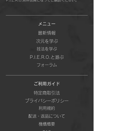
P.I.E.R.O.無料会員となってご購読ください。
メニュー
最新情報
次元を学ぶ
技法を学ぶ
P.I.E.R.O.と遊ぶ
フォーラム
ご利用ガイド
特定商取引法
プライバシーポリシー
利用規約
配送・返品について
機構概要