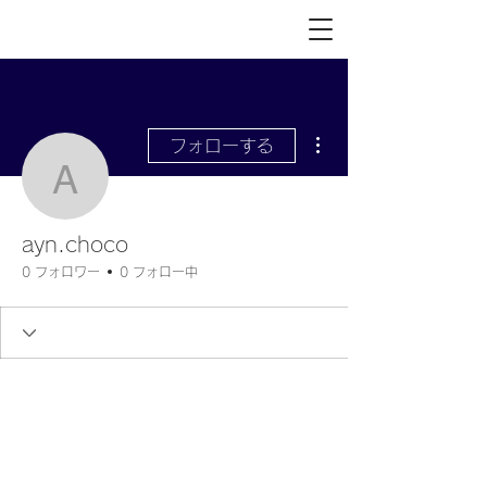
その他
フォローする
ayn.choco
ayn.choco
0 フォロワー
0 フォロー中