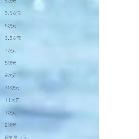
5次元
5.5次元
6次元
6.5次元
7次元
8次元
9次元
10次元
11次元
1次元
2次元
研究員コラ