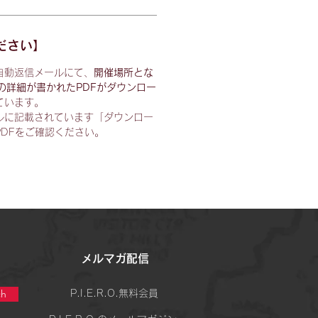
ださい】
自動返信メールにて、
開催場所とな
どの詳細が書かれたPDFがダウンロー
ています。
ルに記載されています「ダウンロー
DFをご確認ください。
​メルマガ配信
h
P.I.E.R.O.無料会員