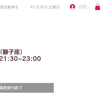
ログイン
技法を学ぶ
P.I.E.R.O.と遊ぶ
（獅子座）
 21:30~23:00
満席受付終了
】