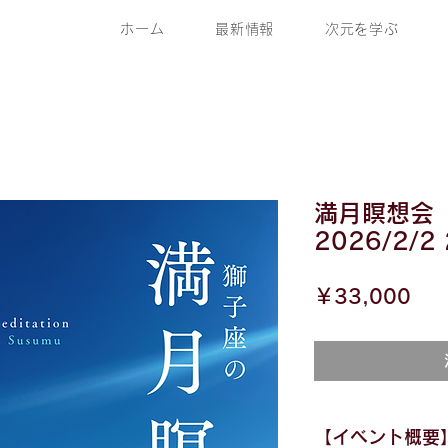
ホーム
最新情報
次元を学ぶ
満月瞑想会
2026/2/2
価
￥33,000
格
【イベント概要