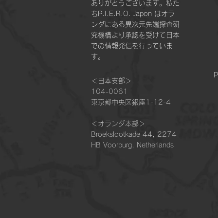
ありがとうございます。私た
ちP.I.E.R.O. Japon はオラ
ンダにある異次元先端探査研
究機構より承認を受けて日本
での情報発信を行っていま
す。
P
＜日本支部＞
104-0061
東京都中央区銀座1-12-4
＜オランダ本部＞​
Broekslootkade 44, 2274
HB Voorburg, Netherlands