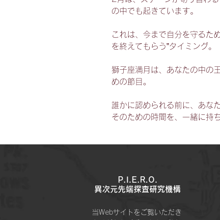
の中でも起きています。
これは、今まで自分を守るため
を終えてもらう”タイミング。
獅子座満月は、あなたの中の
めの節目。
誰かに認められる前に、あな
そのための時間を、一緒に持
P.I.E.R.O.
​異次元先端探査研究機構
当Webサイトをご覧いただき