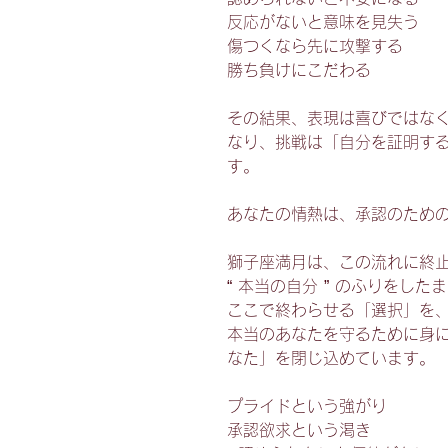
反応がないと意味を見失う
傷つくなら先に攻撃する
勝ち負けにこだわる
その結果、表現は喜びではな
なり、挑戦は「自分を証明す
す。
あなたの情熱は、承認のため
獅子座満月は、この流れに終
“ 本当の自分 ” のふりをし
ここで終わらせる「選択」を
本当のあなたを守るために身
なた」を閉じ込めています。
プライドという強がり
承認欲求という渇き