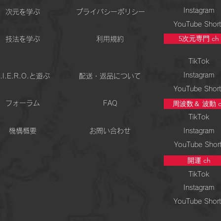
Instagram
次元を学ぶ
プライバシーポリシー
YouTube Short
5次元専門 ch
技法を学ぶ
利用規約
TikTok
Instagram
.I.E.R.O.と遊ぶ
配送・返品について
YouTube Short
周波数＆ 波動 c
フォーラム
FAQ
TikTok
機構概要
お問い合わせ
Instagram
YouTube Shor
開運 ch
TikTok
Instagram
YouTube Short