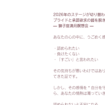
2026年のステージが切り替
プライドと承認欲求の鎧を脱
― 獅子座満月瞑想会 ―
あなたの心の中に、うごめく
・認められたい
・負けたくない
・「すごい」と言われたい
その気持ちが悪いわけではあ
てきた証です。
しかし、その感情を “ 自分を
ら、あなたの情熱は濁ってい
認められないと不安になる