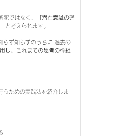
な解釈ではなく、
「潜在意識の整
 
と考えられます。
知らず知らずのうちに 過去の
用し、これまでの思考の枠組
行うための実践法を紹介しま
る