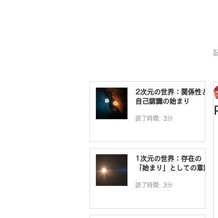
2次元の世界：関係性と
自己認識の始まり
読了時間: 3分
1次元の世界：存在の
「始まり」としての意識
読了時間: 3分