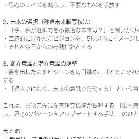
・思考のノイズを減らし、不要なものを手放す
2. 未来の選択（秒速未来転写技法）
・「今、私が選択できる最適な未来は？」と問いかけ
・直感的に浮かんだビジョンを、5秒以内にイメージし
・それを今日からの行動指針とする
3. 顕在意識と潜在意識の調整
・書き出した未来ビジョンを毎日眺め、「すでにそれ
する
・「過去ではなく、未来の意識で行動する」 という
これは、異次元先端探査研究機構が提唱する 「顕在
し、思考のパターンをアップデートする手法」 のひ
まとめ