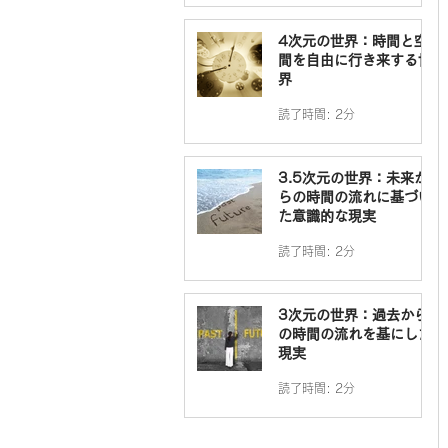
4次元の世界：時間と空
間を自由に行き来する世
界
読了時間: 2分
3.5次元の世界：未来か
らの時間の流れに基づい
た意識的な現実
読了時間: 2分
3次元の世界：過去から
の時間の流れを基にした
現実
読了時間: 2分