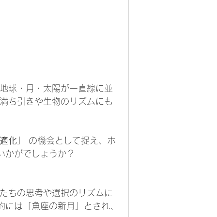
、地球・月・太陽が一直線に並
の満ち引きや生物のリズムにも
適化」
 の機会として捉え、ホ
いかがでしょうか？
私たちの思考や選択のリズムに
的には「魚座の新月」とされ、