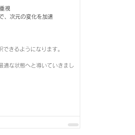
を重視
とで、次元の変化を加速
択できるようになります。
を最適な状態へと導いていきまし