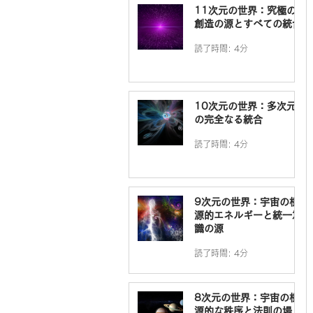
11次元の世界：究極の
創造の源とすべての統合
読了時間: 4分
10次元の世界：多次元
の完全なる統合
読了時間: 4分
9次元の世界：宇宙の根
源的エネルギーと統一意
識の源
読了時間: 4分
8次元の世界：宇宙の根
源的な秩序と法則の場