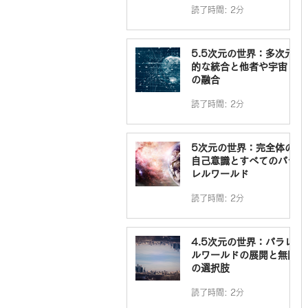
読了時間: 2分
5.5次元の世界：多次元
的な統合と他者や宇宙と
の融合
読了時間: 2分
5次元の世界：完全体の
自己意識とすべてのパラ
レルワールド
読了時間: 2分
4.5次元の世界：パラレ
ルワールドの展開と無限
の選択肢
読了時間: 2分