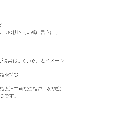
る
、30秒以内に紙に書き出す
が現実化している」とイメージ
意識を持つ
意識と潜在意識の相違点を認識
とつです。