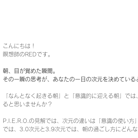
こんにちは！
瞑想師のREDです。
朝、目が覚めた瞬間。
その一瞬の思考が、あなたの一日の次元を決めている
「なんとなく起きる朝」と「意識的に迎える朝」では
ると思いませんか？
P.I.E.R.O.の見解では、次元の違いは「意識の使い
では、3.0次元と3.9次元では、朝の過ごし方にどん