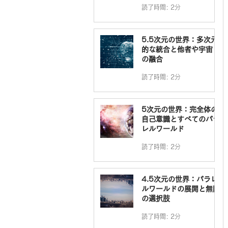
読了時間: 2分
5.5次元の世界：多次元
的な統合と他者や宇宙と
の融合
読了時間: 2分
5次元の世界：完全体の
自己意識とすべてのパラ
レルワールド
読了時間: 2分
4.5次元の世界：パラレ
ルワールドの展開と無限
の選択肢
読了時間: 2分