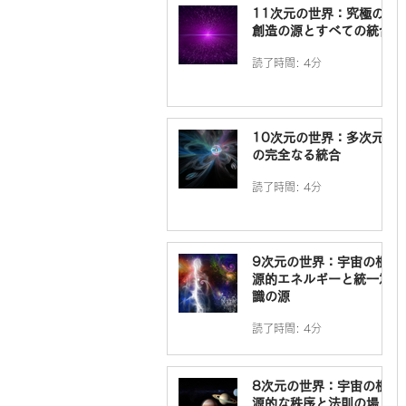
11次元の世界：究極の
創造の源とすべての統合
読了時間: 4分
10次元の世界：多次元
の完全なる統合
読了時間: 4分
9次元の世界：宇宙の根
源的エネルギーと統一意
識の源
読了時間: 4分
8次元の世界：宇宙の根
源的な秩序と法則の場