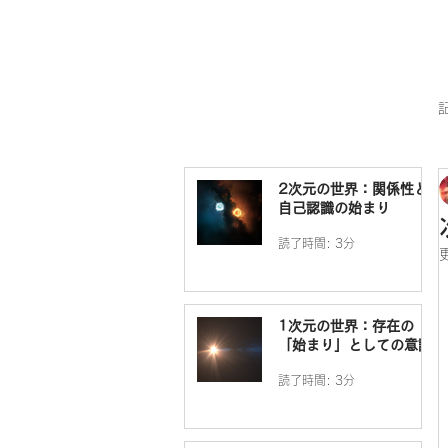
2次元の世界：関係性と
自己認識の始まり
読了時間: 3分
1次元の世界：存在の
「始まり」としての意識
読了時間: 3分