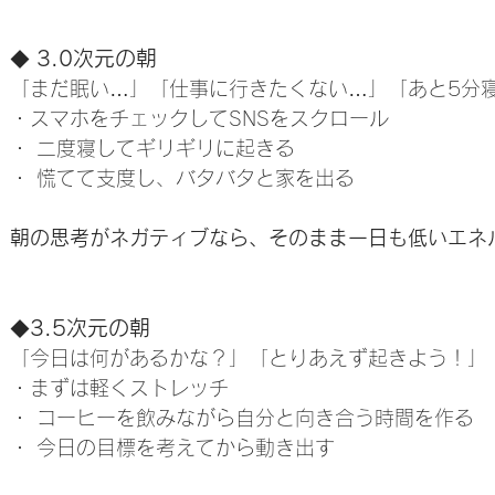
3.0次元の朝
◆ 
「まだ眠い…」「仕事に行きたくない…」「あと5分
・スマホをチェックしてSNSをスクロール
・ 二度寝してギリギリに起きる
・ 慌てて支度し、バタバタと家を出る
朝の思考がネガティブなら、そのまま一日も低いエネ
3.5次元の朝
◆
「今日は何があるかな？」「とりあえず起きよう！」
・まずは軽くストレッチ
・ コーヒーを飲みながら自分と向き合う時間を作る
・ 今日の目標を考えてから動き出す