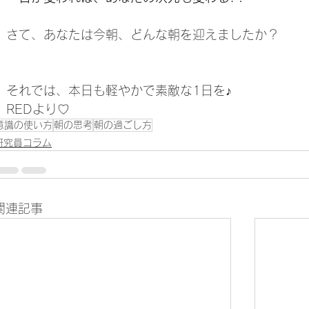
さて、あなたは今朝、どんな朝を迎えましたか？
それでは、本日も軽やかで素敵な1日を♪
REDより♡
意識の使い方
朝の思考
朝の過ごし方
研究員コラム
関連記事