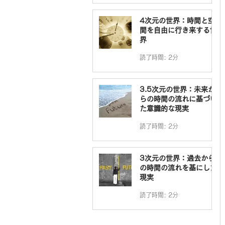
4次元の世界：時間と空
間を自由に行き来する世
界
読了時間: 2分
3.5次元の世界：未来か
らの時間の流れに基づい
た意識的な現実
読了時間: 2分
3次元の世界：過去から
の時間の流れを基にした
現実
読了時間: 2分