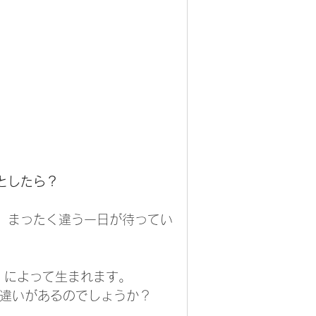
としたら？
、まったく違う一日が待ってい
方」によって生まれます。
な違いがあるのでしょうか？