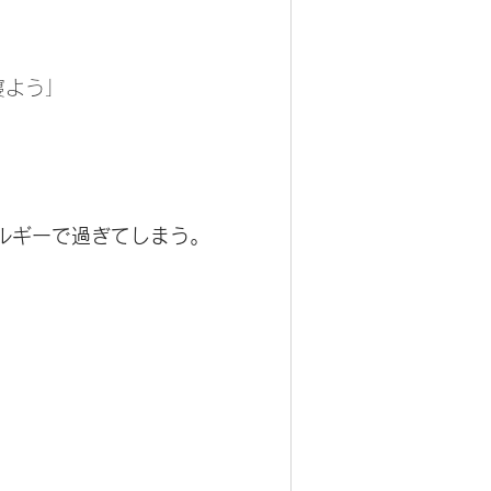
寝よう」
ルギーで過ぎてしまう。