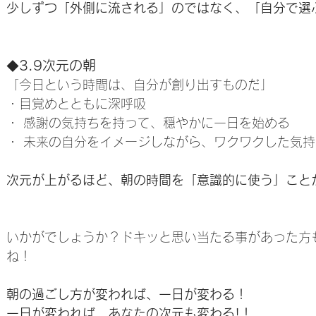
少しずつ「外側に流される」のではなく、「自分で選
3.9次元の朝
◆
「今日という時間は、自分が創り出すものだ」
・目覚めとともに深呼吸
・ 感謝の気持ちを持って、穏やかに一日を始める
・ 未来の自分をイメージしながら、ワクワクした気
次元が上がるほど、朝の時間を「意識的に使う」こと
いかがでしょうか？ドキッと思い当たる事があった方
ね！
朝の過ごし方が変われば、一日が変わる！
一日が変われば、あなたの次元も変わる!！