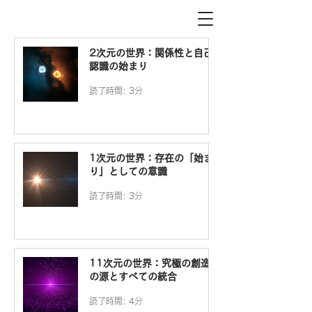
2次元の世界：関係性と自己
認識の始まり
読了時間: 3分
1次元の世界：存在の「始ま
り」としての意識
読了時間: 3分
11次元の世界：究極の創造
の源とすべての統合
読了時間: 4分