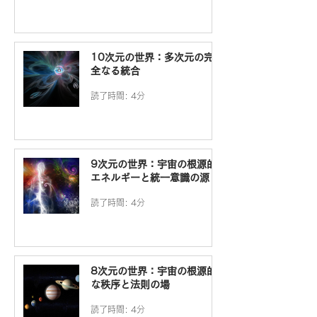
10次元の世界：多次元の完
全なる統合
読了時間: 4分
9次元の世界：宇宙の根源的
エネルギーと統一意識の源
読了時間: 4分
8次元の世界：宇宙の根源的
な秩序と法則の場
読了時間: 4分