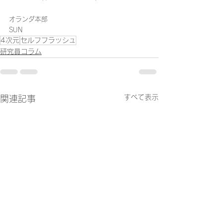
オランダ本部
SUN
4次元
セルフフラッシュ
研究員コラム
すべて表示
関連記事