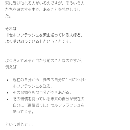
繁に受け取れる人がいるのですが、そういう人
たちを研究する中で、あることを発見しまし
た。
それは
『セルフフラッシュを沢山送っている人ほど、
よく受け取っている』
ということです。
よく考えてみると当たり前のことなのですが、
例えば…
現在の自分から、過去の自分に1日に2回セ
ルフフラッシュを送る。
その習慣をもつ自分ができあがる。
その習慣を持っている未来の自分が現在の
自分に（習慣通りに）セルフフラッシュを
送ってくる。
という感じです。