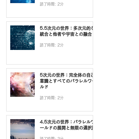
読了時間: 2分
5.5次元の世界：多次元的な
統合と他者や宇宙との融合
読了時間: 2分
5次元の世界：完全体の自己
意識とすべてのパラレルワー
ルド
読了時間: 2分
4.5次元の世界：パラレルワ
ールドの展開と無限の選択肢
読了時間: 2分