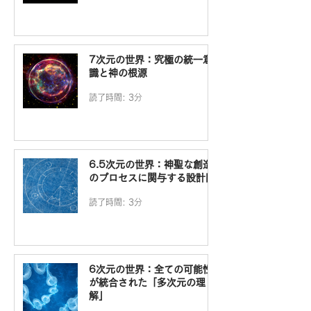
7次元の世界：究極の統一意
識と神の根源
読了時間: 3分
6.5次元の世界：神聖な創造
のプロセスに関与する設計図
読了時間: 3分
6次元の世界：全ての可能性
が統合された「多次元の理
解」