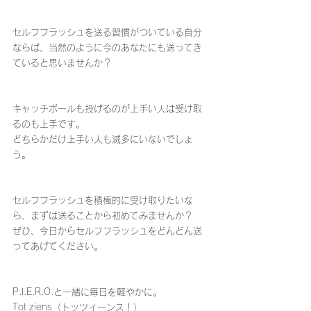
セルフフラッシュを送る習慣がついている自分
ならば、当然のように今のあなたにも送ってき
ていると思いませんか？
キャッチボールも投げるのが上手い人は受け取
るのも上手です。
どちらかだけ上手い人も滅多にいないでしょ
う。
セルフフラッシュを積極的に受け取りたいな
ら、まずは送ることから初めてみませんか？
ぜひ、今日からセルフフラッシュをどんどん送
ってあげてください。
P.I.E.R.O.と一緒に毎日を軽やかに。
Tot ziens（トッツィーンス！）