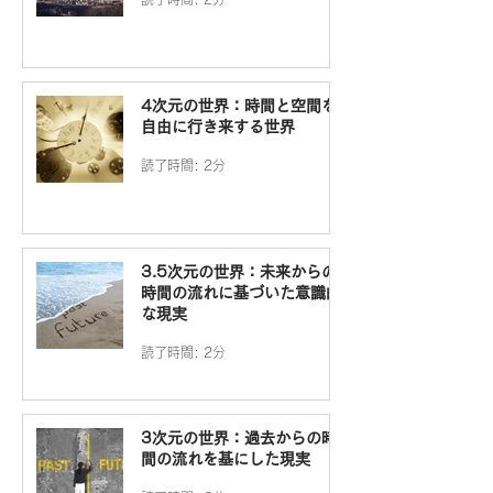
4次元の世界：時間と空間を
自由に行き来する世界
読了時間: 2分
3.5次元の世界：未来からの
時間の流れに基づいた意識的
な現実
読了時間: 2分
3次元の世界：過去からの時
間の流れを基にした現実