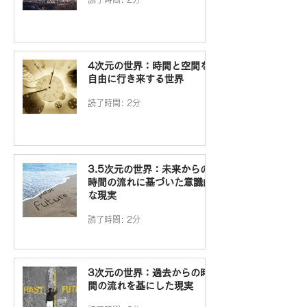
4次元の世界：時間と空間を
自由に行き来する世界
読了時間: 2分
3.5次元の世界：未来からの
時間の流れに基づいた意識的
な現実
読了時間: 2分
3次元の世界：過去からの時
間の流れを基にした現実