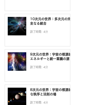
10次元の世界：多次元の完
全なる統合
読了時間: 4分
9次元の世界：宇宙の根源的
エネルギーと統一意識の源
読了時間: 4分
8次元の世界：宇宙の根源的
な秩序と法則の場
読了時間: 4分