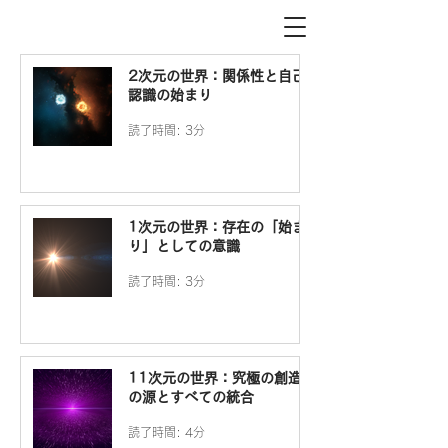
2次元の世界：関係性と自己
認識の始まり
読了時間: 3分
1次元の世界：存在の「始ま
り」としての意識
読了時間: 3分
11次元の世界：究極の創造
の源とすべての統合
読了時間: 4分