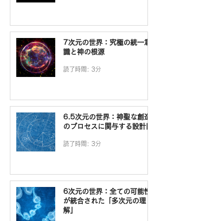
7次元の世界：究極の統一意
識と神の根源
読了時間: 3分
6.5次元の世界：神聖な創造
のプロセスに関与する設計図
読了時間: 3分
6次元の世界：全ての可能性
が統合された「多次元の理
解」