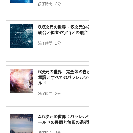
読了時間: 2分
5.5次元の世界：多次元的な
統合と他者や宇宙との融合
読了時間: 2分
5次元の世界：完全体の自己
意識とすべてのパラレルワー
ルド
読了時間: 2分
4.5次元の世界：パラレルワ
ールドの展開と無限の選択肢
読了時間: 2分