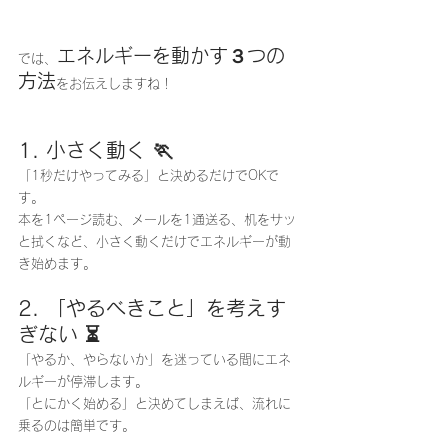
エネルギーを動かす３つの
では、
方法
をお伝えしますね！
1. 小さく動く 🏃
「1秒だけやってみる」と決めるだけでOKで
す。
本を1ページ読む、メールを1通送る、机をサッ
と拭くなど、小さく動くだけでエネルギーが動
き始めます。
2. 「やるべきこと」を考えす
ぎない ⏳
「やるか、やらないか」を迷っている間にエネ
ルギーが停滞します。
「とにかく始める」と決めてしまえば、流れに
乗るのは簡単です。