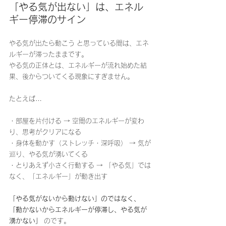
「やる気が出ない」は、エネル
ギー停滞のサイン
やる気が出たら動こう と思っている間は、エネ
ルギーが滞ったままです。
やる気の正体とは、エネルギーが流れ始めた結
果、後からついてくる現象にすぎません。
たとえば…
・部屋を片付ける → 空間のエネルギーが変わ
り、思考がクリアになる
・身体を動かす（ストレッチ・深呼吸） → 気が
巡り、やる気が湧いてくる
・とりあえず小さく行動する → 「やる気」では
なく、「エネルギー」が動き出す
「やる気がないから動けない」のではなく、
「動かないからエネルギーが停滞し、やる気が
湧かない」
 のです。